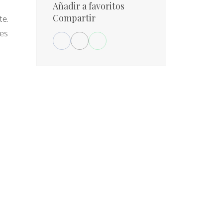
Añadir a favoritos
Compartir
te.
les