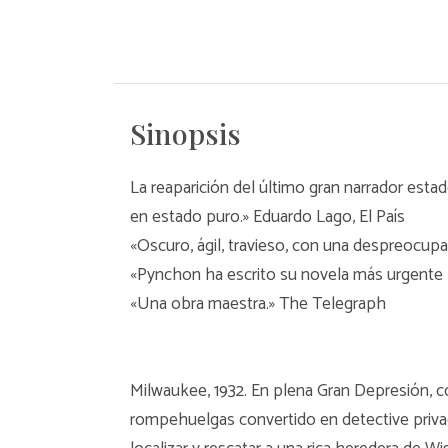
Sinopsis
La reaparición del último gran narrador estadou
en estado puro.» Eduardo Lago, El País
«Oscuro, ágil, travieso, con una despreocupa
«Pynchon ha escrito su novela más urgente h
«Una obra maestra.» The Telegraph
Milwaukee, 1932. En plena Gran Depresión, co
rompehuelgas convertido en detective privad