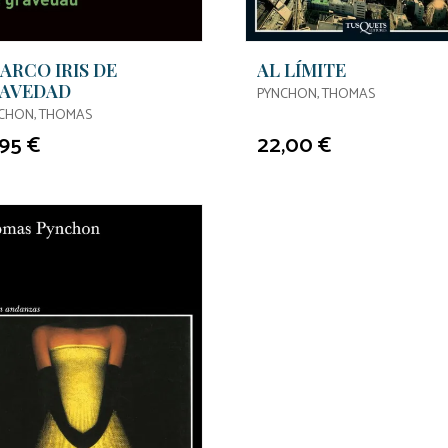
 ARCO IRIS DE
AL LÍMITE
AVEDAD
PYNCHON, THOMAS
CHON, THOMAS
,95 €
22,00 €