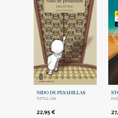
NIDO DE PESADILLAS
ST
TUTTLE, LISA
DOD
22,95 €
27