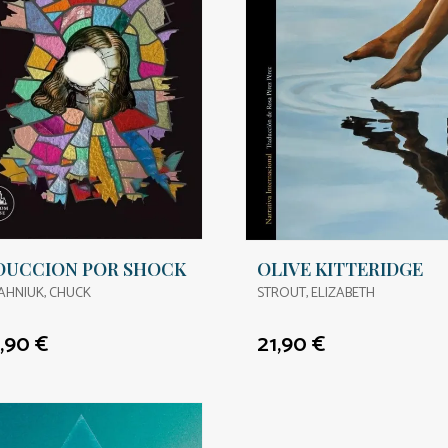
DUCCION POR SHOCK
OLIVE KITTERIDGE
AHNIUK, CHUCK
STROUT, ELIZABETH
,90 €
21,90 €