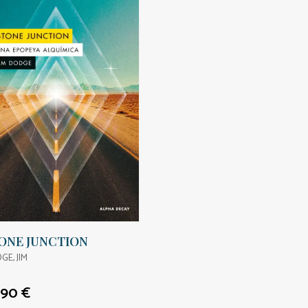
ONE JUNCTION
GE, JIM
,90 €