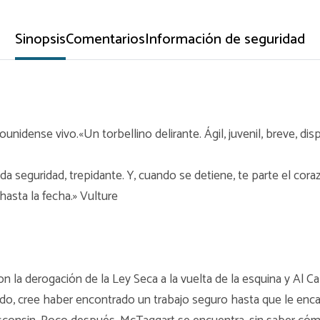
Sinopsis
Comentarios
Información de seguridad
nidense vivo.«Un torbellino delirante. Ágil, juvenil, breve, dispa
da seguridad, trepidante. Y, cuando se detiene, te parte el co
asta la fecha.» Vulture
n la derogación de la Ley Seca a la vuelta de la esquina y Al C
o, cree haber encontrado un trabajo seguro hasta que le encarg