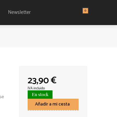
0
Newsletter
23,90 €
IVA incluido
En stock
nse
Añadir a mi cesta