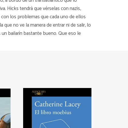
o, a bordo de un transatlántico que lo
iva. Hicks tendrá que vérselas con nazis,
mo con los problemas que cada uno de ellos
 que no ve la manera de entrar ni de salir, lo
es un bailarín bastante bueno. Que eso le