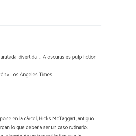
ratada, divertida. ... A oscuras es pulp fiction
razón.» Los Angeles Times
apone en la cárcel, Hicks McTaggart, antiguo
an lo que debería ser un caso rutinario: