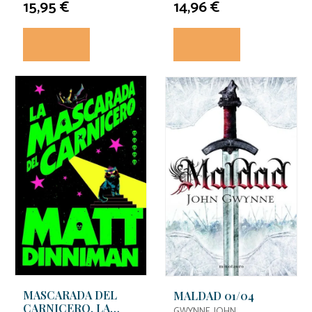
15,95 €
14,96 €
MASCARADA DEL
MALDAD 01/04
CARNICERO, LA
GWYNNE, JOHN