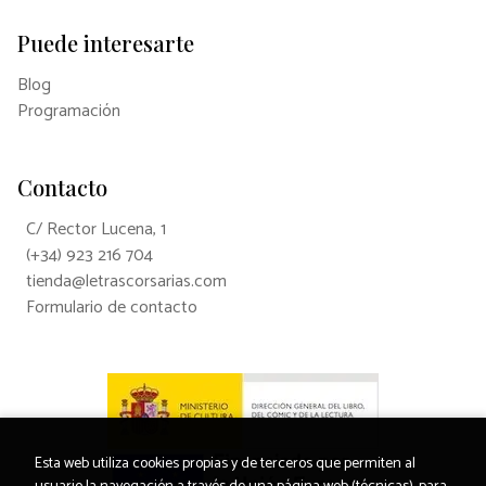
Puede interesarte
Blog
Programación
Contacto
C/ Rector Lucena, 1
(+34) 923 216 704
tienda@letrascorsarias.com
Formulario de contacto
Esta web utiliza cookies propias y de terceros que permiten al