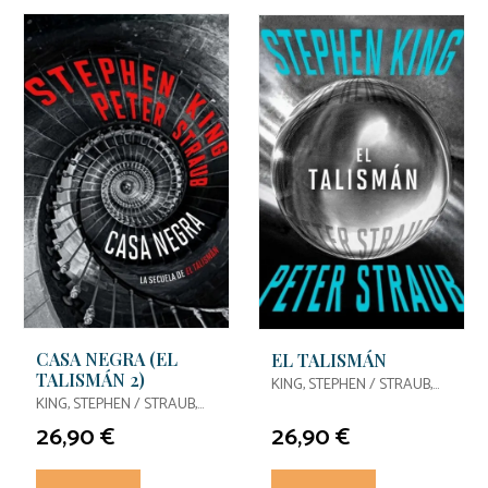
CASA NEGRA (EL
EL TALISMÁN
TALISMÁN 2)
KING, STEPHEN / STRAUB,
KING, STEPHEN / STRAUB,
PETER
PETER
26,90 €
26,90 €