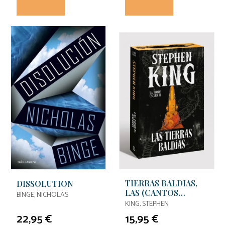
TIERRAS BALDIAS,
DISSOLUTION
LAS (CANTOS
BINGE, NICHOLAS
TINTADOS)
KING, STEPHEN
22,95 €
15,95 €