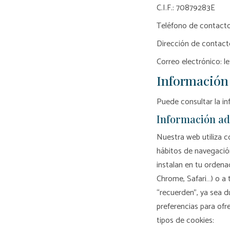
C.I.F.: 70879283E
Teléfono de contacto
Dirección de contact
Correo electrónico: 
Información 
Puede consultar la in
Información adi
Nuestra web utiliza c
hábitos de navegació
instalan en tu ordenad
Chrome, Safari…) o a 
“recuerden”, ya sea d
preferencias para ofr
tipos de cookies: