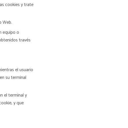
as cookies y trate
io Web.
un equipo o
obtenidos través
ientras el usuario
en su terminal
n el terminal y
cookie, y que