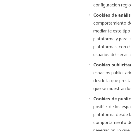
configuración regio
Cookies de anális
comportamiento de l
mediante este tipo d
plataforma y para l
plataformas, con el
usuarios del servici
Cookies publicitar
espacios publicitar
desde la que presta
que se muestran lo
Cookies de publi
posible, de los espa
plataforma desde la
comportamiento de 
navegación, lo que 