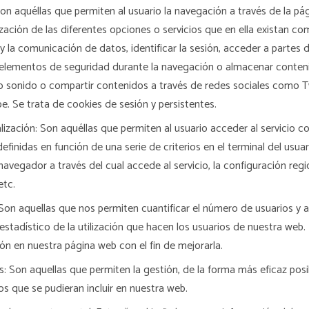
on aquéllas que permiten al usuario la navegación a través de la pá
lización de las diferentes opciones o servicios que en ella existan co
o y la comunicación de datos, identificar la sesión, acceder a partes
ar elementos de seguridad durante la navegación o almacenar conten
 o sonido o compartir contenidos a través de redes sociales como T
. Se trata de cookies de sesión y persistentes.
ización: Son aquéllas que permiten al usuario acceder al servicio c
definidas en función de una serie de criterios en el terminal del usua
 navegador a través del cual accede al servicio, la configuración re
etc.
 Son aquellas que nos permiten cuantificar el número de usuarios y así
 estadístico de la utilización que hacen los usuarios de nuestra web. 
ón en nuestra página web con el fin de mejorarla.
as: Son aquellas que permiten la gestión, de la forma más eficaz posi
ios que se pudieran incluir en nuestra web.