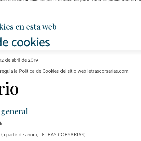
kies en esta web
 de cookies
12 de abril de 2019
regula la Política de Cookies del sitio web letrascorsarias.com.
rio
 general
eb
ía (a partir de ahora, LETRAS CORSARIAS)