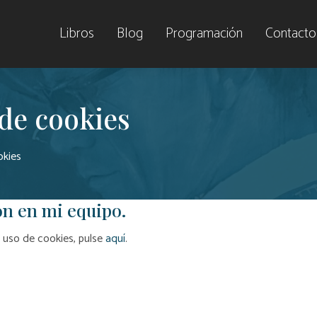
Libros
Blog
Programación
Contacto
 de cookies
okies
n en mi equipo.
l uso de cookies, pulse
aquí
.