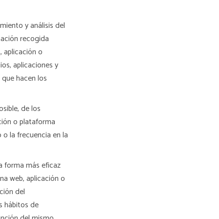
iento y análisis del
mación recogida
, aplicación o
ios, aplicaciones y
o que hacen los
sible, de los
ación o plataforma
 o la frecuencia en la
la forma más eficaz
ina web, aplicación o
ción del
s hábitos de
función del mismo.