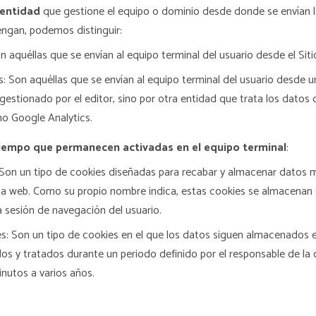
 entidad
que gestione el equipo o dominio desde donde se envían l
engan, podemos distinguir:
n aquéllas que se envían al equipo terminal del usuario desde el Sit
: Son aquéllas que se envían al equipo terminal del usuario desde 
estionado por el editor, sino por otra entidad que trata los datos 
mo Google Analytics.
tiempo que permanecen activadas en el equipo terminal
:
 Son un tipo de cookies diseñadas para recabar y almacenar datos m
a web. Como su propio nombre indica, estas cookies se almacenan 
la sesión de navegación del usuario.
s: Son un tipo de cookies en el que los datos siguen almacenados e
s y tratados durante un periodo definido por el responsable de la 
nutos a varios años.