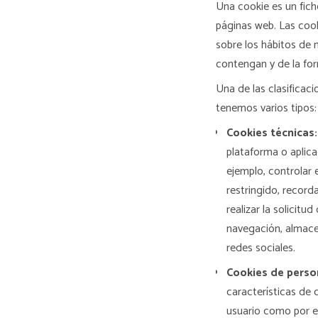
Una cookie es un fic
páginas web. Las cook
sobre los hábitos de 
contengan y de la for
Una de las clasificaci
tenemos varios tipos:
Cookies técnicas:
plataforma o aplicac
ejemplo, controlar 
restringido, record
realizar la solicitu
navegación, almace
redes sociales.
Cookies de person
características de c
usuario como por ej