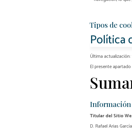
Tipos de coo
Política
Última actualización: 
El presente apartado 
Suma
Información
Titular del Sitio W
D. Rafael Arias Garc