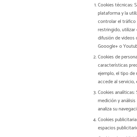
Cookies técnicas: S
plataforma y la uti
controlar el tráfic
restringido, utiliz
difusión de videos
Gooogle+ o Youtube
Cookies de personal
características pre
ejemplo, el tipo de
accede al servicio, 
Cookies analíticas:
medición y análisis
analiza su navegaci
Cookies publicitari
espacios publicitar