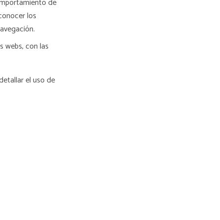
comportamiento de
 conocer los
navegación.
s webs, con las
etallar el uso de