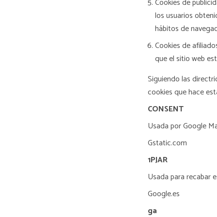
Cookies de public
los usuarios obteni
hábitos de navegaci
Cookies de afiliado
que el sitio web est
Siguiendo las direct
cookies que hace esta
CONSENT
Usada por Google Ma
Gstatic.com
1P
JAR
Usada para recabar es
Google.es
ga