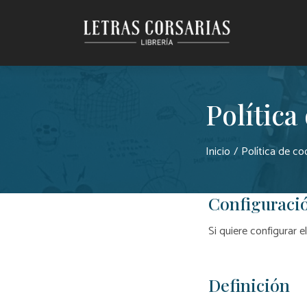
Saltar al contenido principal
Política
Inicio
Política de co
Configuració
Si quiere configurar e
Definición