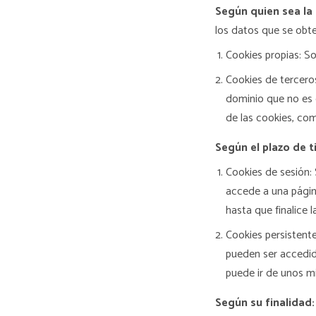
Según quien sea la
los datos que se obt
Cookies propias: So
Cookies de terceros
dominio que no es g
de las cookies, co
Según el plazo de 
Cookies de sesión:
accede a una págin
hasta que finalice 
Cookies persistente
pueden ser accedido
puede ir de unos mi
Según su finalidad: