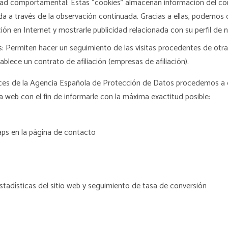
idad comportamental: Estas “cookies” almacenan información del 
da a través de la observación continuada. Gracias a ellas, podemos
ón en Internet y mostrarle publicidad relacionada con su perfil de 
s: Permiten hacer un seguimiento de las visitas procedentes de otra
ablece un contrato de afiliación (empresas de afiliación).
rices de la Agencia Española de Protección de Datos procedemos a d
 web con el fin de informarle con la máxima exactitud posible:
ps en la página de contacto
tadísticas del sitio web y seguimiento de tasa de conversión