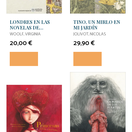
LONDRES EN LAS
TINO, UN MIRLO EN
NOVELAS DE
MI JARDÍN
VIRGINIA WOOLF
WOOLF, VIRGINIA
JOLIVOT, NICOLAS
20,00 €
29,90 €