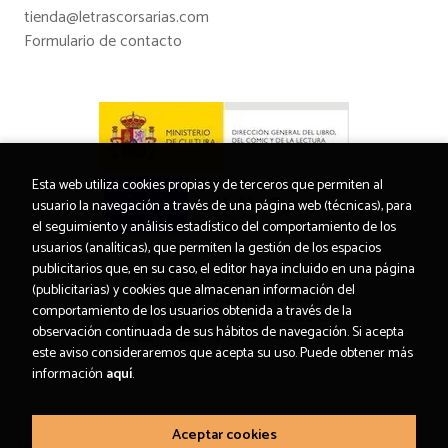
tienda@letrascorsarias.com
Formulario de contacto
Esta web utiliza cookies propias y de terceros que permiten al
usuario la navegación a través de una página web (técnicas), para
el seguimiento y análisis estadístico del comportamiento de los
usuarios (analíticas), que permiten la gestión de los espacios
publicitarios que, en su caso, el editor haya incluido en una página
(publicitarias) y cookies que almacenan información del
comportamiento de los usuarios obtenida a través de la
observación continuada de sus hábitos de navegación. Si acepta
este aviso consideraremos que acepta su uso. Puede obtener más
información
aquí
.
Aceptar cookies
2026 ©
Letras Corsarias Librería
. Todos los Derechos Reservados |