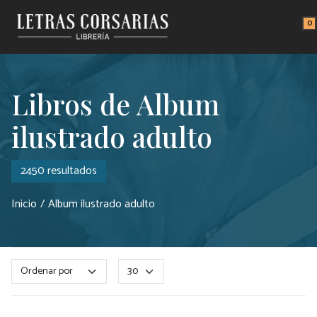
Saltar al contenido principal
0
Libros de Album
ilustrado adulto
2450 resultados
Inicio
Album ilustrado adulto