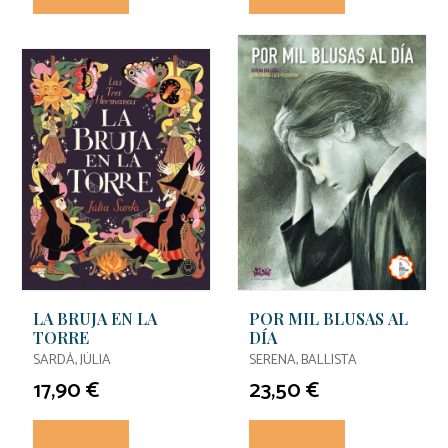
LA BRUJA EN LA
POR MIL BLUSAS AL
TORRE
DÍA
SARDÀ, JÚLIA
SERENA, BALLISTA
17,90 €
23,50 €