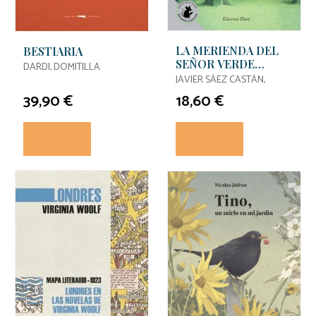
LA MERIENDA DEL
BESTIARIA
SEÑOR VERDE
DARDI, DOMITILLA
(ESPECIAL)
JAVIER SÁEZ CASTÁN,
39,90 €
18,60 €