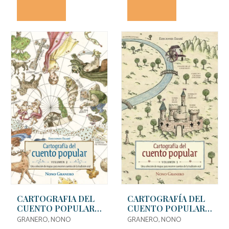
CARTOGRAFIA DEL
CARTOGRAFÍA DEL
CUENTO POPULAR
CUENTO POPULAR -
(VOL. 2)
VOLUMEN 1
GRANERO, NONO
GRANERO, NONO