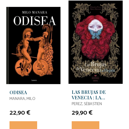
LAS BRUJAS DE
ODISEA
VENECIA : LA
MANARA, MILO
ELEGIDA
PEREZ, SÉBASTIEN
22,90 €
29,90 €