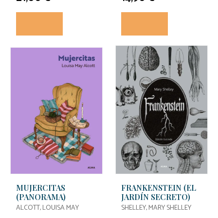
MUJERCITAS
FRANKENSTEIN (EL
(PANORAMA)
JARDÍN SECRETO)
ALCOTT, LOUISA MAY
SHELLEY, MARY SHELLEY