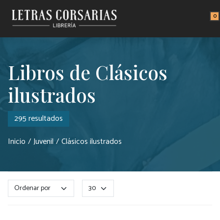
Saltar al contenido principal
0
Libros de Clásicos
ilustrados
295 resultados
Inicio
Juvenil
Clásicos ilustrados