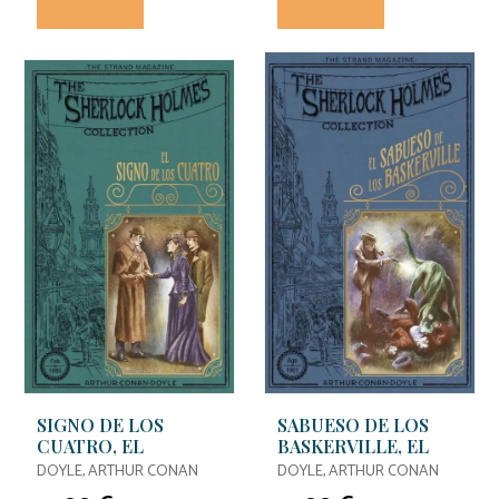
SIGNO DE LOS
SABUESO DE LOS
CUATRO, EL
BASKERVILLE, EL
DOYLE, ARTHUR CONAN
DOYLE, ARTHUR CONAN