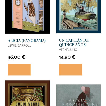
UN CAPITÁN DE
ALICIA (PANORAMA)
QUINCE AÑOS
LEWIS, CARROLL
VERNE, JULIO
36,00 €
14,90 €