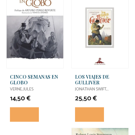
CINCO SEMANAS EN
LOS VIAJES DE
GLOBO
GULLIVER
VERNE, JULES
JONATHAN SWIFT,
JONATHAN SWIFT / SWIFT,
14,50 €
25,50 €
JONATHAN