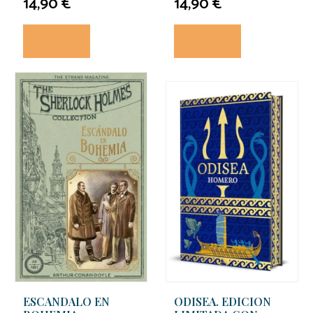
14,90 €
14,90 €
ESCANDALO EN
ODISEA. EDICION