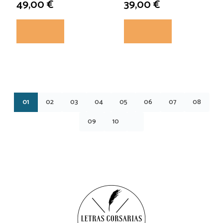
49,00 €
39,00 €
01
02
03
04
05
06
07
08
09
10