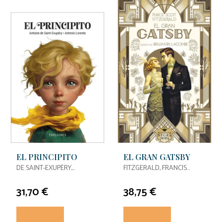
EL PRINCIPITO
EL GRAN GATSBY
DE SAINT-EXUPÉRY,
FITZGERALD, FRANCIS
ANTOINE
SCOTT
31,70 €
38,75 €