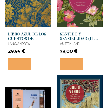
LIBRO AZUL DE LOS
SENTIDO Y
CUENTOS DE
SENSIBILIDAD (EL
HADAS, EL
JARDÍN SECRETO)
LANG, ANDREW
AUSTEN, JANE
29,95 €
39,00 €