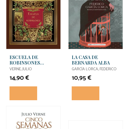
ESCUELA DE
LA CASA DE
ROBINSONES
BERNARDA ALBA
(HETZEL)
VERNE, JULIO
GARCÍA LORCA, FEDERICO
14,90 €
10,95 €