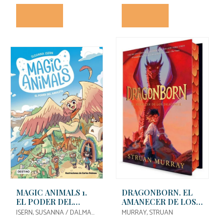
MAGIC ANIMALS 1.
DRAGONBORN. EL
EL PODER DEL
AMANECER DE LOS
AMULETO
DRAGONES
ISERN, SUSANNA / DALMAU,
MURRAY, STRUAN