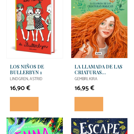
LOS NIÑOS DE
LA LLAMADA DE LAS
BULLERBYN 1
CRIATURAS
MÁGICAS
LINDGREN, ASTRID
GEMBRI, KIRA
16,90 €
16,95 €