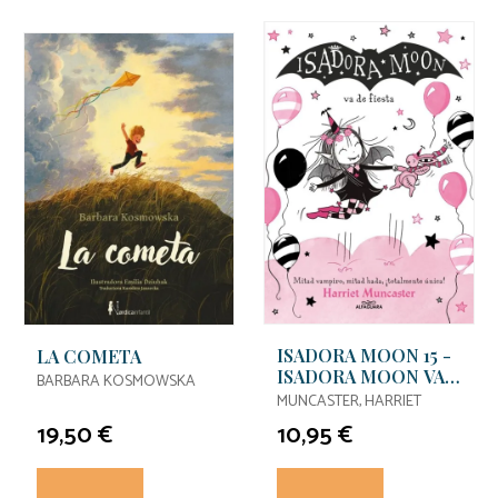
ISADORA MOON 15 -
LA COMETA
ISADORA MOON VA
BARBARA KOSMOWSKA
DE FIESTA
MUNCASTER, HARRIET
19,50 €
10,95 €