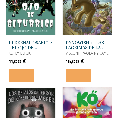
PEDERNAL OSARIO 2
DYNOWISH 1 - LAS
- EL OJO DE
LAGRIMAS DE LA
GATURRACA
LUNA
KEITLY, DEREK
VISCONTI, PAOLA MYRIAM /
AIME, LUIGI
11,00 €
16,00 €