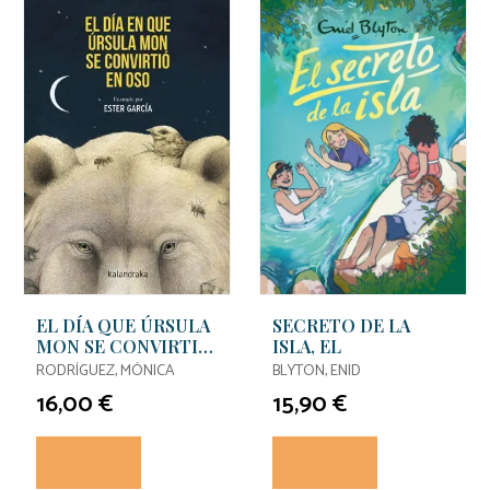
EL DÍA QUE ÚRSULA
SECRETO DE LA
MON SE CONVIRTIÓ
ISLA, EL
EN OSO
RODRÍGUEZ, MÓNICA
BLYTON, ENID
16,00 €
15,90 €