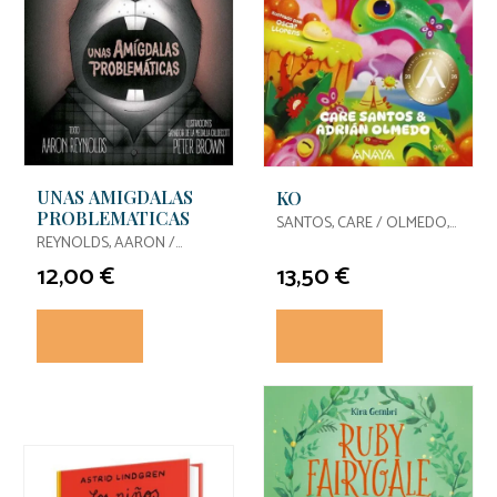
UNAS AMIGDALAS
KO
PROBLEMATICAS
SANTOS, CARE / OLMEDO,
REYNOLDS, AARON /
ADRIAN
BROWN, PETER
12,00 €
13,50 €