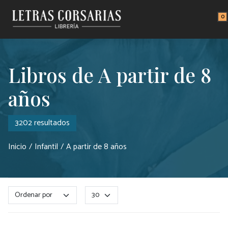
Saltar al contenido principal
0
Libros de A partir de 8
años
3202 resultados
Inicio
Infantil
A partir de 8 años