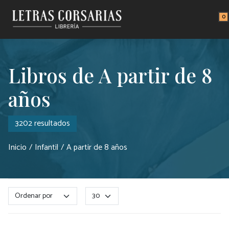
Saltar al contenido principal
0
Libros de A partir de 8
años
3202 resultados
Inicio
Infantil
A partir de 8 años