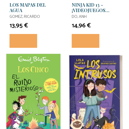
LOS MAPAS DEL
NINJA KID 13 -
AGUA
¡VIDEOJUEGOS
NINJA!
GOMEZ, RICARDO
DO, ANH
13,95 €
14,96 €