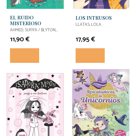
EL RUIDO
LOS INTRUSOS
MISTERIOSO
LLATAS, LOLA
AHMED, SUFIYA / BLYTON,
ENID / BLYTON, ENID
11,90 €
17,95 €