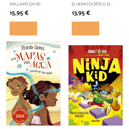
PERROBOT
COLE
WALLIAMS, DAVID
EL HEMATOCRÍTICO, EL
HEMATOCRÍTICO
15,95 €
13,95 €