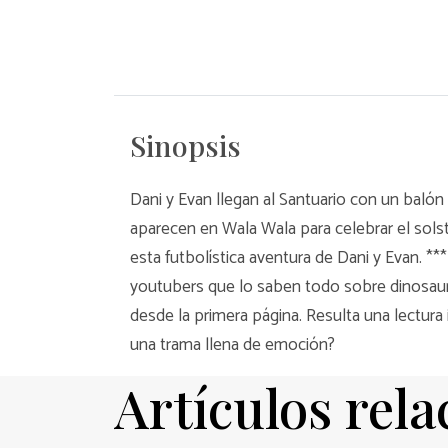
Sinopsis
Dani y Evan llegan al Santuario con un baló
aparecen en Wala Wala para celebrar el sols
esta futbolística aventura de Dani y Evan. *
youtubers que lo saben todo sobre dinosaur
desde la primera página. Resulta una lectura
una trama llena de emoción?
Artículos rel