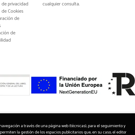
a de privacidad
cualquier consulta.
a de Cookies
uración de
s
ación de
ilidad
a navegación a través de una página web (técnicas), para el seguimiento y
permiten la gestión de los espacios publicitarios que, en su caso, el editor