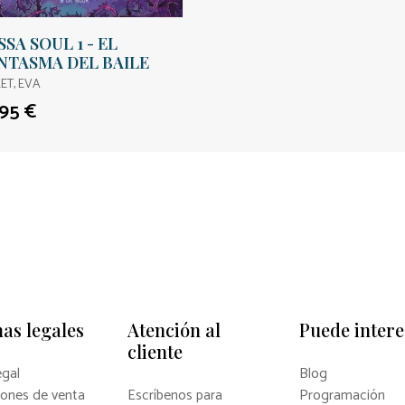
SSA SOUL 1 - EL
NTASMA DEL BAILE
ET, EVA
,95 €
as legales
Atención al
Puede intere
cliente
egal
Blog
iones de venta
Escríbenos para
Programación