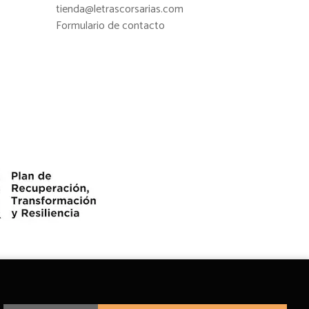
tienda@letrascorsarias.com
Formulario de contacto