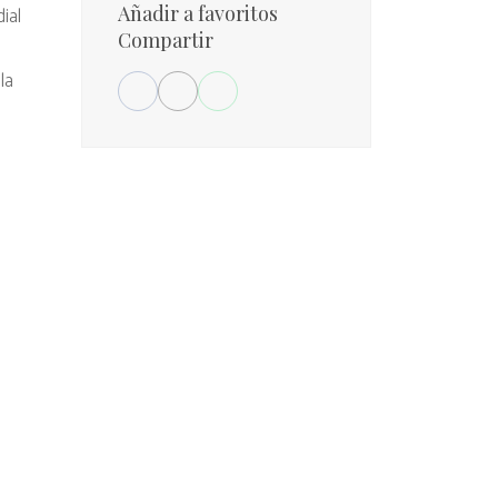
Añadir a favoritos
ial
Compartir
la