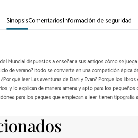
Sinopsis
Comentarios
Información de seguridad
n del Mundial dispuestos a enseñar a sus amigos cómo se juega
ticio de verano? ¡todo se convierte en una competición épica 
** ¿Por qué leer Las aventuras de Dani y Evan? Porque los libro
ios, y lo explican de manera amena y apto para los pequeños d
 idónea para los peques que empiezan a leer: tienen tipografía
acionados