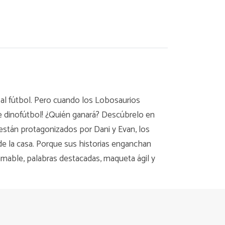
 al fútbol. Pero cuando los Lobosaurios
de dinofútbol! ¿Quién ganará? Descúbrelo en
s están protagonizados por Dani y Evan, los
e la casa. Porque sus historias enganchan
 amable, palabras destacadas, maqueta ágil y