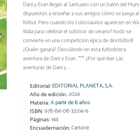
Dani y Evan llegan al Santuario con un balón del Mund
dispuestos a enseñar a sus amigos cómo se juega al
fútbol. Pero cuando los Lobosaurios aparecen en Wa
Wala para celebrar el solsticio de verano? ¡todo se
convierte en una competición épica de dinofútbol!
¿Quién ganará? Descúbrelo en esta futbolística
aventura de Dani y Evan. *** ¿Por qué leer Las
aventuras de Dani y ...
EDITORIAL PLANETA, S.A.
Editorial:
2026
Año de edición:
A partir de 8 años
Materia:
978-84-08-32214-6
ISBN:
144
Páginas:
Cartoné
Encuadernación: