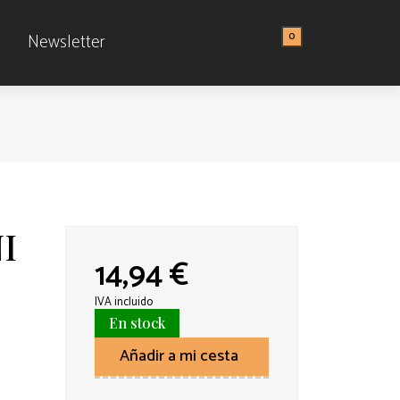
0
Newsletter
I
14,94 €
IVA incluido
En stock
Añadir a mi cesta