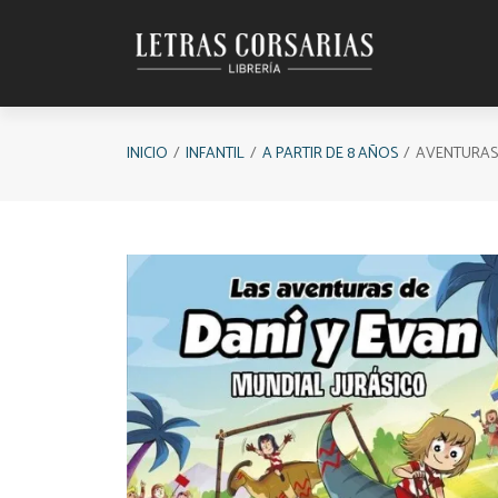
Saltar al contenido principal
INICIO
INFANTIL
A PARTIR DE 8 AÑOS
AVENTURAS D