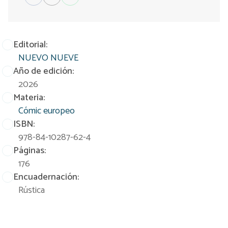
Editorial:
NUEVO NUEVE
Año de edición:
2026
Materia:
Cómic europeo
ISBN:
978-84-10287-62-4
Páginas:
176
Encuadernación:
Rústica