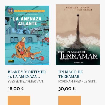
BLAKE Y MORTIMER
UN MAGO DE
31. LA AMENAZA
TERRAMAR
ATLANTE
YVES SENTE, / PETER VAN
FORDHAM, FRED / LE GUIN,
DONGEN,
URSULA K.
18,00 €
30,00 €