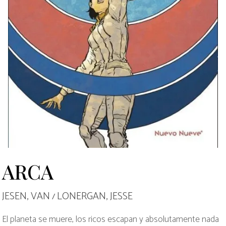
ARCA
JESEN, VAN
LONERGAN, JESSE
/
El planeta se muere, los ricos escapan y absolutamente nada