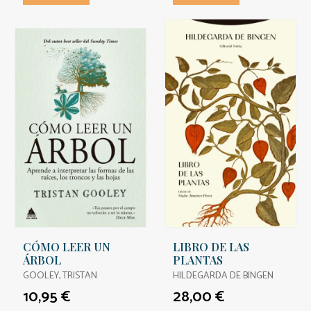
CÓMO LEER UN
LIBRO DE LAS
ÁRBOL
PLANTAS
GOOLEY, TRISTAN
HILDEGARDA DE BINGEN
10,95 €
28,00 €