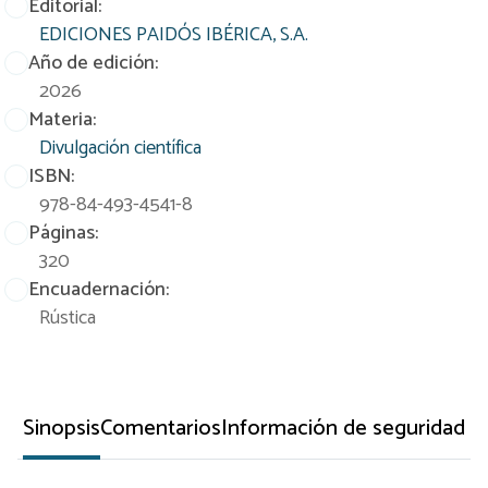
Editorial:
EDICIONES PAIDÓS IBÉRICA, S.A.
Año de edición:
2026
Materia:
Divulgación científica
ISBN:
978-84-493-4541-8
Páginas:
320
Encuadernación:
Rústica
Sinopsis
Comentarios
Información de seguridad