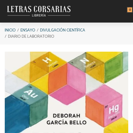
Saltar al contenido principal
0
INICIO
ENSAYO
DIVULGACIÓN CIENTÍFICA
DIARIO DE LABORATORIO