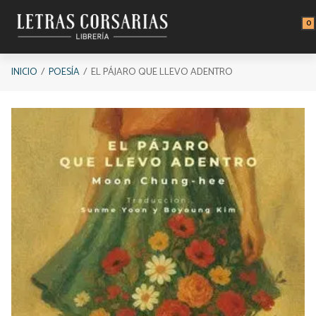
Saltar al contenido principal
0
INICIO
POESÍA
EL PÁJARO QUE LLEVO ADENTRO