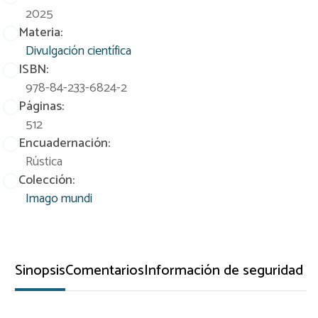
2025
Materia:
Divulgación científica
ISBN:
978-84-233-6824-2
Páginas:
512
Encuadernación:
Rústica
Colección:
Imago mundi
Sinopsis
Comentarios
Información de seguridad