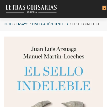
Saltar al contenido principal
0
INICIO
ENSAYO
DIVULGACIÓN CIENTÍFICA
EL SELLO INDELEBLE