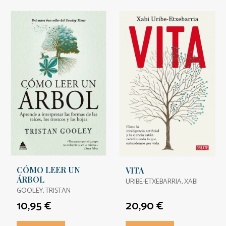
CÓMO LEER UN
VITA
ÁRBOL
URIBE-ETXEBARRIA, XABI
GOOLEY, TRISTAN
10,95 €
20,90 €