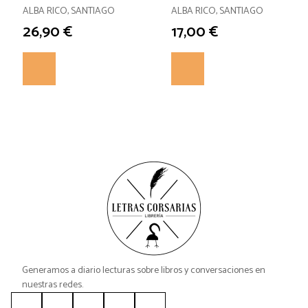
LAS NUBES
CAPITALISMO
ALBA RICO, SANTIAGO
ALBA RICO, SANTIAGO
26,90 €
17,00 €
Generamos a diario lecturas sobre libros y conversaciones en
nuestras redes.