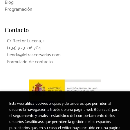
Blog
Programación
Contacto
C/ Rector Lucena, 1
(+34) 923 216 704
tienda@letrascorsarias.com
Formulario de contacto
Esta web utiliza cookies propias y de terceros que permiten al
usuario la navegación a través de una página web (técnicas), para
el seguimiento y análisis estadístico del comportamiento de los
usuarios (analíticas), que permiten la gestión de los espacios
publicitarios que, en su caso, el editor haya incluido en una página