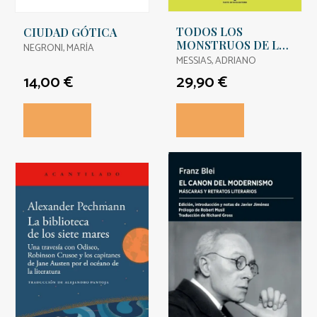
TODOS LOS
CIUDAD GÓTICA
MONSTRUOS DE LA
NEGRONI, MARÍA
TIERRA
MESSIAS, ADRIANO
14,00 €
29,90 €