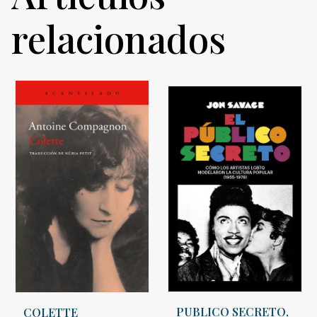
relacionados
PUBLICO SECRETO,
COLETTE