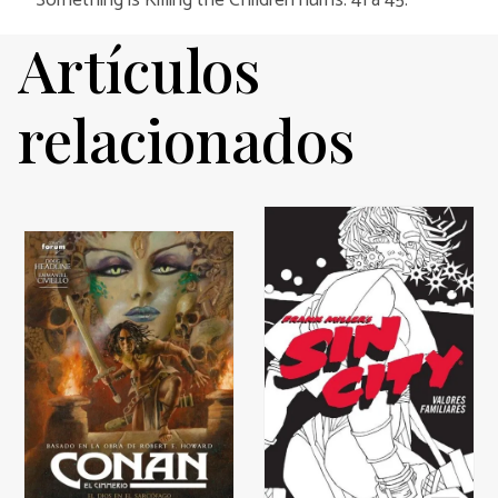
Something is Killing the Children núms. 41 a 45.
Artículos
relacionados