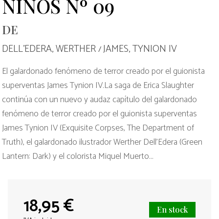
NIÑOS Nº 09
DE
DELL'EDERA, WERTHER
JAMES, TYNION IV
/
El galardonado fenómeno de terror creado por el guionista
superventas James Tynion IV.La saga de Erica Slaughter
continúa con un nuevo y audaz capítulo del galardonado
fenómeno de terror creado por el guionista superventas
James Tynion IV (Exquisite Corpses, The Department of
Truth), el galardonado ilustrador Werther Dell'Edera (Green
Lantern: Dark) y el colorista Miquel Muerto...
18,95 €
En stock