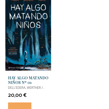
HAY ALGO MATANDO
NIÑOS Nº 01
DELL'EDERA, WERTHER /
JAMES, TYNION IV
20,00 €