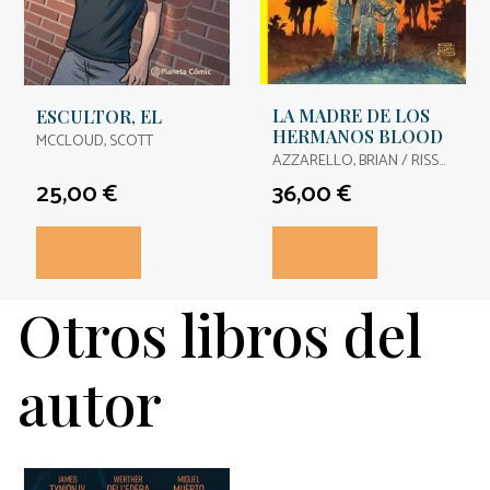
LA MADRE DE LOS
ESCULTOR, EL
HERMANOS BLOOD
MCCLOUD, SCOTT
AZZARELLO, BRIAN / RISSO,
EDUARDO
25,00 €
36,00 €
Otros libros del
autor