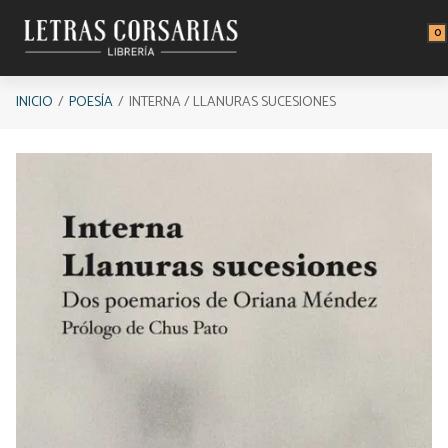
Saltar al contenido principal
0
INICIO
POESÍA
INTERNA / LLANURAS SUCESIONES