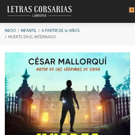
Saltar al contenido principal
0
INICIO
INFANTIL
A PARTIR DE 12 AÑOS
MUERTE EN EL INTERNADO