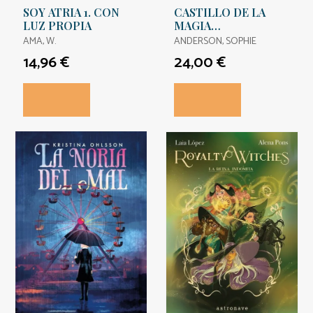
SOY ATRIA 1. CON
CASTILLO DE LA
LUZ PROPIA
MAGIA
ENMARAÑADA, EL
AMA, W.
ANDERSON, SOPHIE
14,96 €
24,00 €