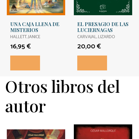
UNA CAJA LLENA DE
EL PRESAGIO DE LAS
MISTERIOS
LUCIERNAGAS
HALLETT, JANICE
CARVAJAL, LIZARDO
16,95 €
20,00 €
Otros libros del
autor