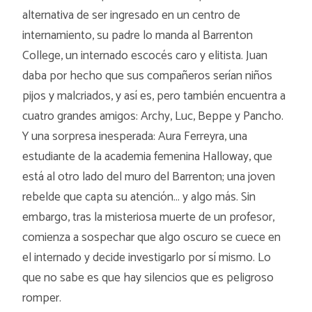
alternativa de ser ingresado en un centro de
internamiento, su padre lo manda al Barrenton
College, un internado escocés caro y elitista. Juan
daba por hecho que sus compañeros serían niños
pijos y malcriados, y así es, pero también encuentra a
cuatro grandes amigos: Archy, Luc, Beppe y Pancho.
Y una sorpresa inesperada: Aura Ferreyra, una
estudiante de la academia femenina Halloway, que
está al otro lado del muro del Barrenton; una joven
rebelde que capta su atención... y algo más. Sin
embargo, tras la misteriosa muerte de un profesor,
comienza a sospechar que algo oscuro se cuece en
el internado y decide investigarlo por sí mismo. Lo
que no sabe es que hay silencios que es peligroso
romper.