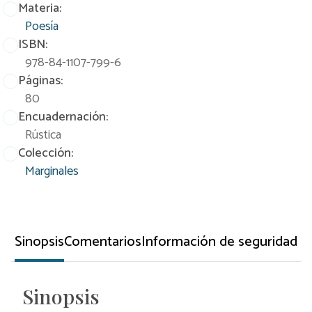
Materia:
Poesía
ISBN:
978-84-1107-799-6
Páginas:
80
Encuadernación:
Rústica
Colección:
Marginales
Sinopsis
Comentarios
Información de seguridad
Sinopsis