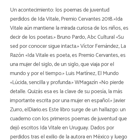
Un acontecimiento: los poemas de juventud
perdidos de Ida Vitale, Premio Cervantes 2018.«Ida
Vitale aún mantiene la mirada curiosa de los niños, es
decir de los poetas.» Bruno Pardo, Abc Cultural «Su
sed por conocer sigue intacta.» Víctor Fernández, La
Razón «Ida Vitale es poeta, es Premio Cervantes, es
una mujer del siglo, de un siglo, que viaja por el
mundo y por el tiempo.» Luis Martínez, El Mundo
«Lúcida, sencilla y profunda.» WMagazín «No pierde
detalle. Quizás esa es la clave de su poesía, la más
importante escrita por una mujer en español.» Javier
Zurro, elDiario.es Este libro surge de un hallazgo: un
cuaderno con los primeros poemas de juventud que
dejó escritos Ida Vitale en Uruguay. Dados por
perdidos tras el exilio de la autora en México y luego