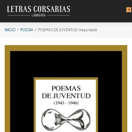
Saltar al contenido principal
0
INICIO
POESÍA
POEMAS DE JUVENTUD (1943-1946)