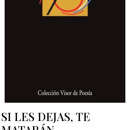
SI LES DEJAS, TE
MATARÁN