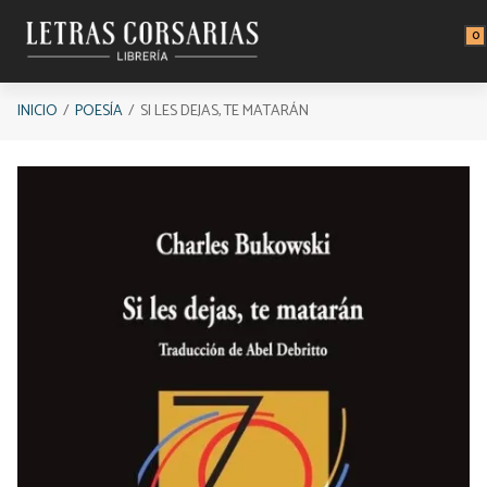
Saltar al contenido principal
0
INICIO
POESÍA
SI LES DEJAS, TE MATARÁN