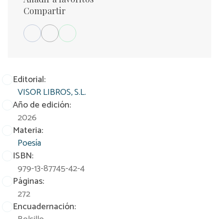
Compartir
Editorial:
VISOR LIBROS, S.L.
Año de edición:
2026
Materia:
Poesía
ISBN:
979-13-87745-42-4
Páginas:
272
Encuadernación: