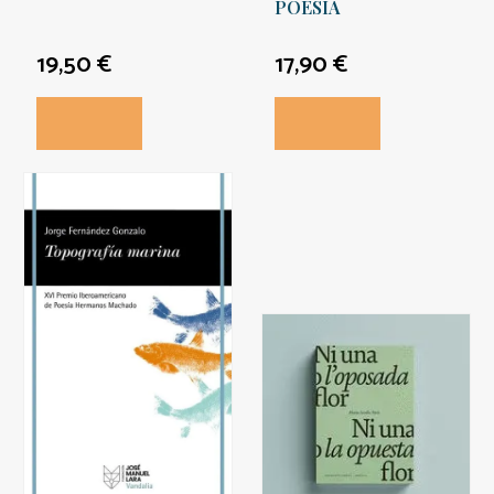
POESIA
19,50 €
17,90 €