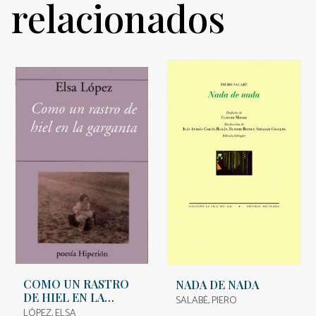
relacionados
COMO UN RASTRO
NADA DE NADA
DE HIEL EN LA
SALABÈ, PIERO
GARGANTA
LÓPEZ, ELSA