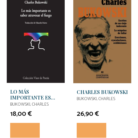
LO MÁS
CHARLES BUKOWSKI
IMPORTANTE ES
BUKOWSKI, CHARLES
SABER ATRAVESAR
BUKOWSKI, CHARLES
EL FUEGO
18,00 €
26,90 €