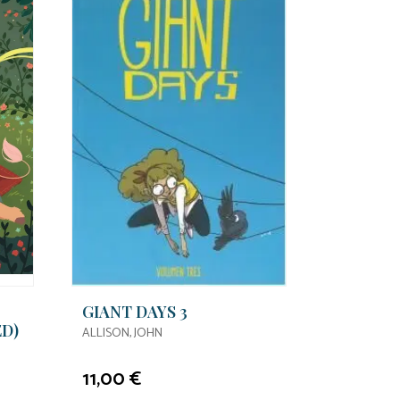
GIANT DAYS 3
ED)
ALLISON, JOHN
11,00 €