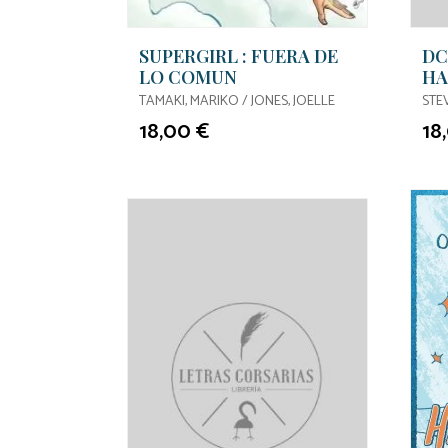
SUPERGIRL : FUERA DE
DC
LO COMUN
HA
CR
TAMAKI, MARIKO / JONES, JOELLE
STE
18,00 €
18