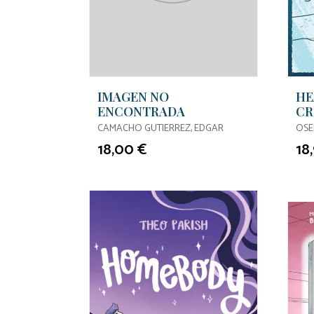
IMAGEN NO
HE
ENCONTRADA
CR
ED
CAMACHO GUTIERREZ, EDGAR
OSE
18,00 €
18