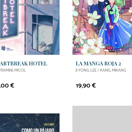
ARTBREAK HOTEL
LA MANGA ROJA 2
TRAMINI, MICOL
JI YONG, LEE / KANG, MIKANG
,00 €
19,90 €