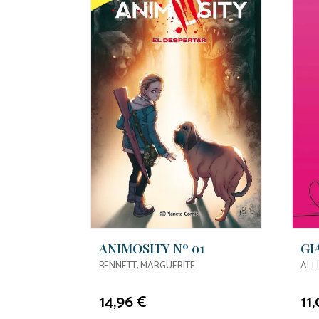
ANIMOSITY Nº 01
GI
BENNETT, MARGUERITE
ALL
14,96 €
11