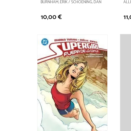
BURNHAM, ERIK / SCHOENING, DAN
10,00 €
11