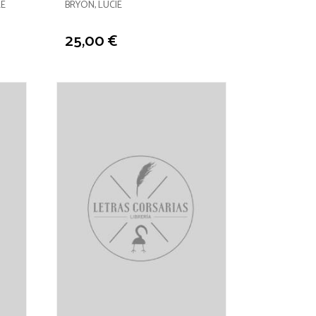
OLE
BRYON, LUCIE
25,00 €