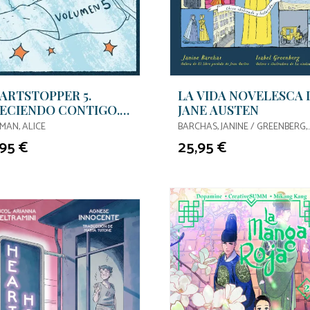
ARTSTOPPER 5.
LA VIDA NOVELESCA 
ECIENDO CONTIGO.
JANE AUSTEN
ICIÓN ESPECIAL
MAN, ALICE
BARCHAS, JANINE / GREENBERG,
ISABEL
,95 €
25,95 €