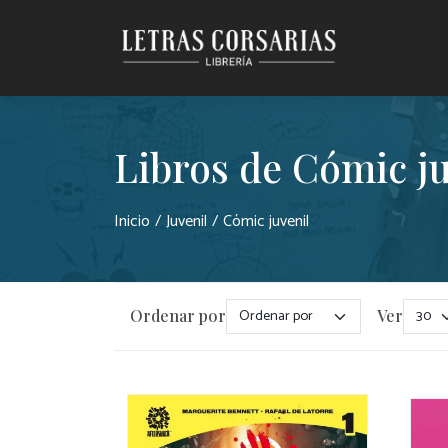
Saltar al contenido principal
Libros de Cómic ju
Inicio
Juvenil
Cómic juvenil
Ordenar por
Ver