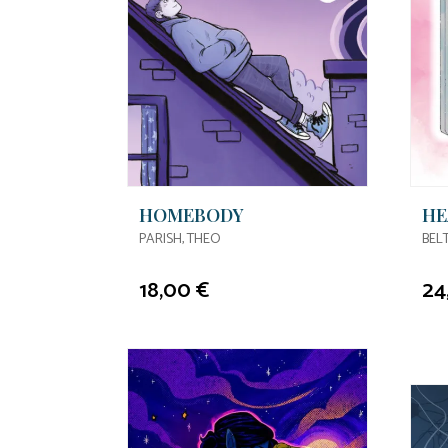
HOMEBODY
HE
PARISH, THEO
BEL
18,00 €
24