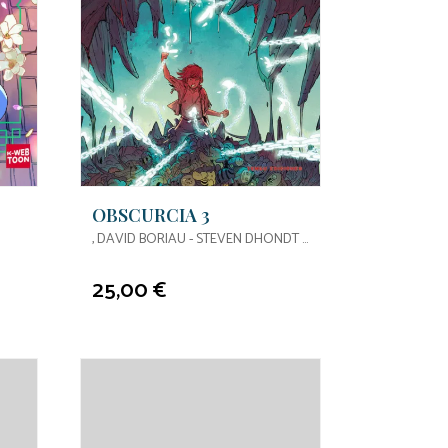
OBSCURCIA 3
, DAVID BORIAU - STEVEN DHONDT -
YOANN GUILLO
25,00 €