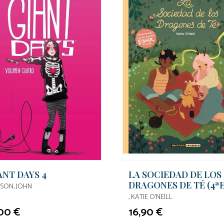
ANT DAYS 4
LA SOCIEDAD DE LOS
DRAGONES DE TÉ (4ª
ISON, JOHN
, KATIE O'NEILL
,00 €
16,90 €