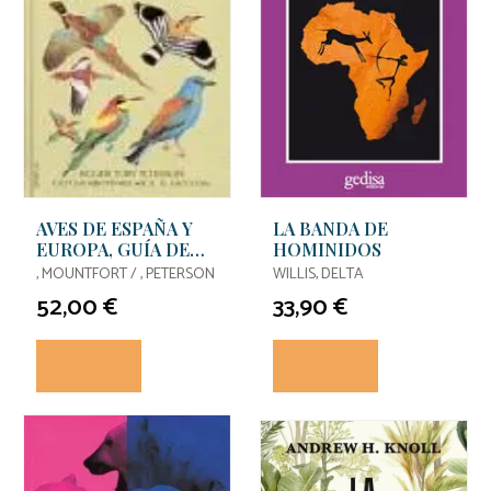
AVES DE ESPAÑA Y
LA BANDA DE
EUROPA, GUÍA DE
HOMINIDOS
CAMPO DE LAS...
, MOUNTFORT / , PETERSON
WILLIS, DELTA
52,00 €
33,90 €