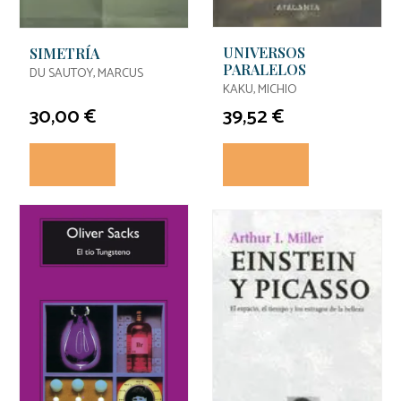
UNIVERSOS
SIMETRÍA
PARALELOS
DU SAUTOY, MARCUS
KAKU, MICHIO
30,00 €
39,52 €