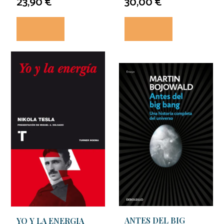
23,90 €
30,00 €
ANTES DEL BIG
YO Y LA ENERGIA