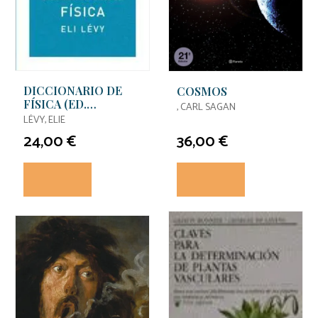
DICCIONARIO DE
COSMOS
FÍSICA (ED.
, CARL SAGAN
ECONÓMICA)
LÉVY, ELIE
24,00 €
36,00 €