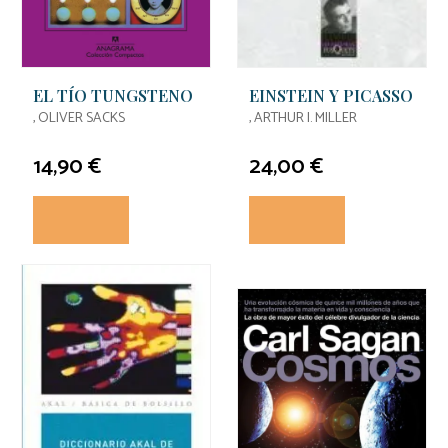
EL TÍO TUNGSTENO
EINSTEIN Y PICASSO
, OLIVER SACKS
, ARTHUR I. MILLER
14,90 €
24,00 €