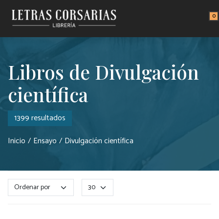
Saltar al contenido principal
0
Libros de Divulgación
científica
1399 resultados
Inicio
Ensayo
Divulgación científica