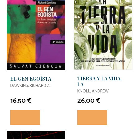
TIERRA Y LA VIDA,
EL GEN EGOÍSTA
LA
DAWKINS, RICHARD /
DAWKINS, RICHARD
KNOLL, ANDREW
16,50 €
26,00 €