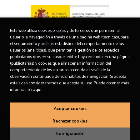
Esta web utiliza cookies propias y de terceros que permiten al
usuario la navegación a través de una página web (técnicas), para
el seguimiento y análisis estadístico del comportamiento de los
usuarios (analíticas), que permiten la gestión de los espacios
publicitarios que, en su caso, el editor haya incluido en una página
(publicitarias) y cookies que almacenan información del
comportamiento de los usuarios obtenida a través de la
observación continuada de sus hábitos de navegación. Si acepta
este aviso consideraremos que acepta su uso. Puede obtener más
información
aquí
.
Aceptar cookies
2026 ©
Letras Corsarias Librería
. Todos los Derechos Reservados |
Trevenque Group
Rechazar cookies
Configuración